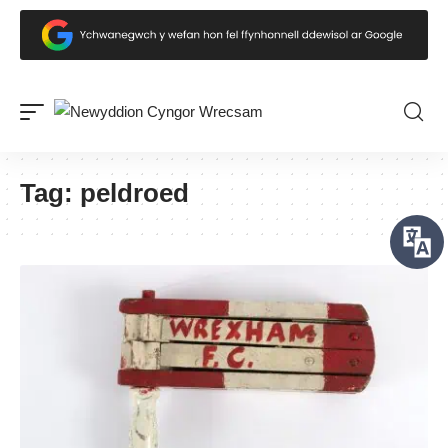
Tag:
peldroed