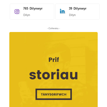
765
Dilynwyr
39
Dilynwyr
Dilyn
Dilyn
- Cofrestru -