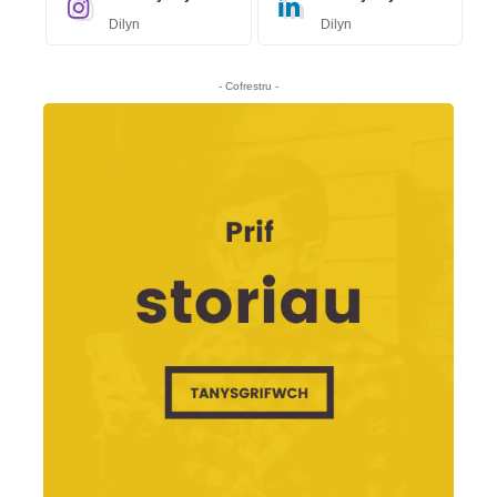
Dilyn
Dilyn
- Cofrestru -