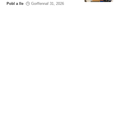
Pobl a lle
Gorffennaf 31, 2026