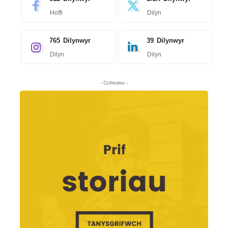
Hoffi
Dilyn
765
Dilynwyr
39
Dilynwyr
Dilyn
Dilyn
- Cofrestru -