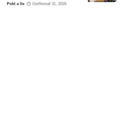
Pobl a lle
Gorffennaf 31, 2026