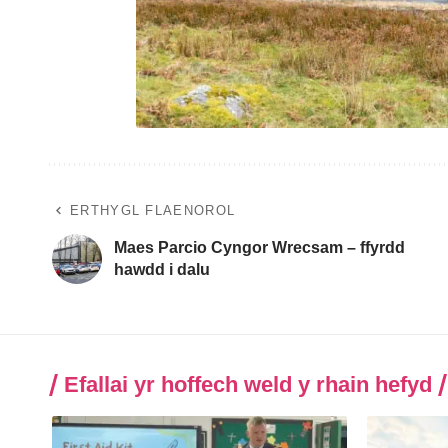
ERTHYGL FLAENOROL
Maes Parcio Cyngor Wrecsam – ffyrdd
hawdd i dalu
Efallai yr hoffech weld y rhain hefyd