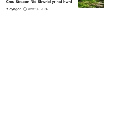
Creu Straeon Nid Sbwriel yr haf hwn!
Y cyngor
Awst 4, 2026