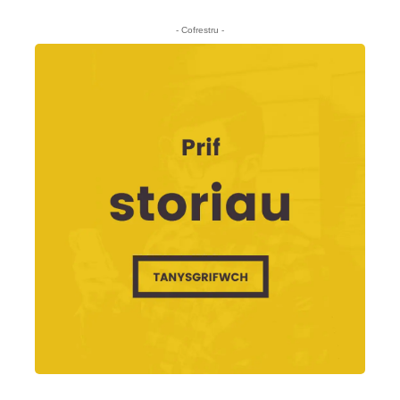
- Cofrestru -