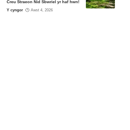
Creu Straeon Nid Sbwriel yr haf hwn!
Y cyngor
Awst 4, 2026