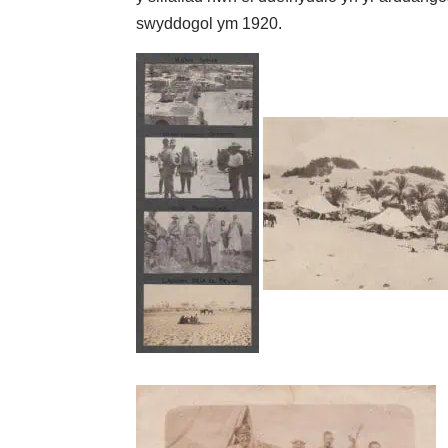
swyddogol ym 1920.