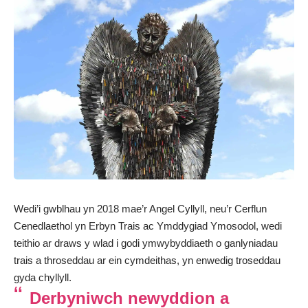
Wedi’i gwblhau yn 2018 mae’r Angel Cyllyll, neu’r Cerflun
Cenedlaethol yn Erbyn Trais ac Ymddygiad Ymosodol, wedi
teithio ar draws y wlad i godi ymwybyddiaeth o ganlyniadau
trais a throseddau ar ein cymdeithas, yn enwedig troseddau
gyda chyllyll.
Derbyniwch newyddion a