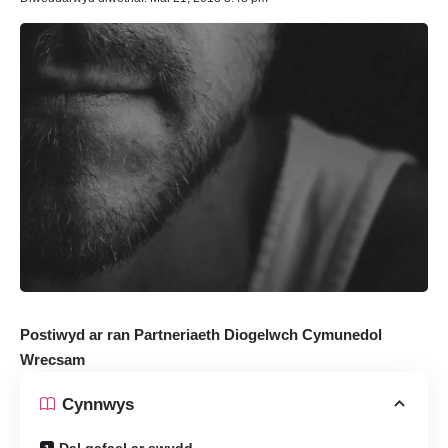
Postiwyd ar ran Partneriaeth Diogelwch Cymunedol
Wrecsam
Cynnwys