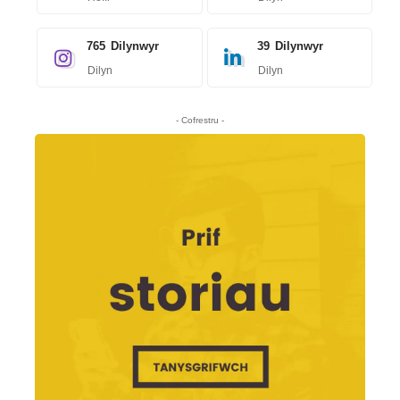
765
Dilynwyr
39
Dilynwyr
Dilyn
Dilyn
- Cofrestru -