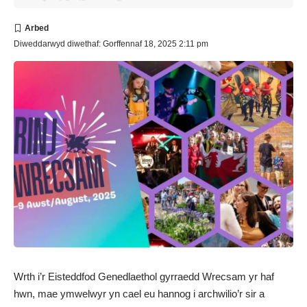
Diweddarwyd diwethaf: Gorffennaf 18, 2025 2:11 pm
Wrth i’r Eisteddfod Genedlaethol gyrraedd Wrecsam yr haf
hwn, mae ymwelwyr yn cael eu hannog i archwilio’r sir a