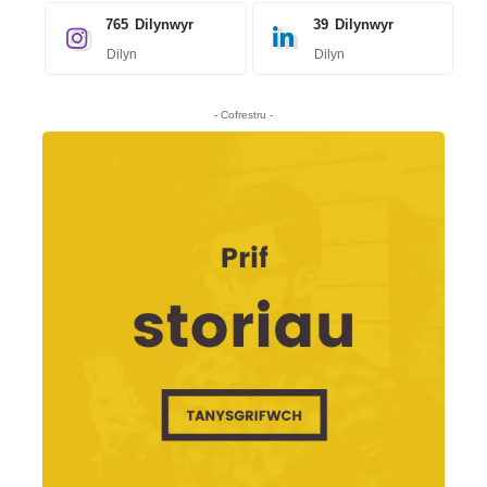
765
Dilynwyr
39
Dilynwyr
Dilyn
Dilyn
- Cofrestru -