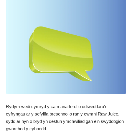
Rydym wedi cymryd y cam anarferol o ddiweddaru’r
cyfryngau ar y sefyllfa bresennol o ran y cwmni Raw Juice,
sydd ar hyn o bryd yn destun ymchwiliad gan ein swyddogion
gwarchod y cyhoedd.