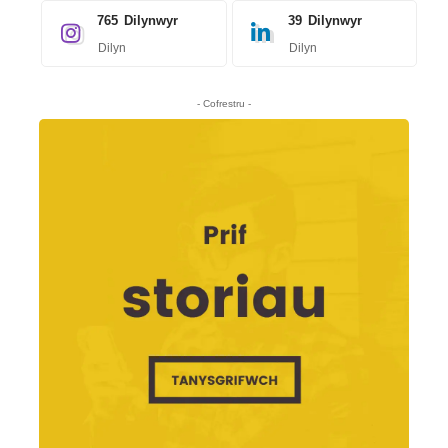
765
Dilynwyr
39
Dilynwyr
Dilyn
Dilyn
- Cofrestru -