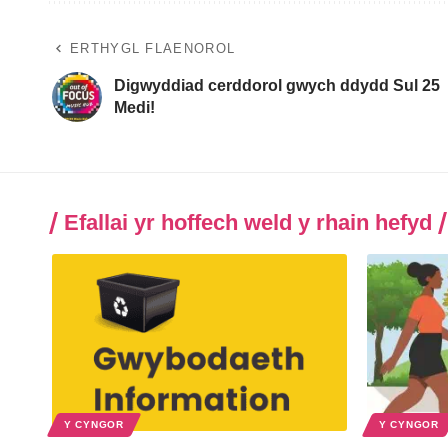
ERTHYGL FLAENOROL
Digwyddiad cerddorol gwych ddydd Sul 25
Medi!
Efallai yr hoffech weld y rhain hefyd
Y CYNGOR
Y CYNGOR