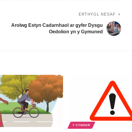
ERTHYGL NESAF
Arolwg Estyn Cadarnhaol ar gyfer Dysgu
Oedolion yn y Gymuned
Y CYNGOR