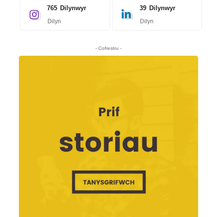
765
Dilynwyr
39
Dilynwyr
Dilyn
Dilyn
- Cofrestru -