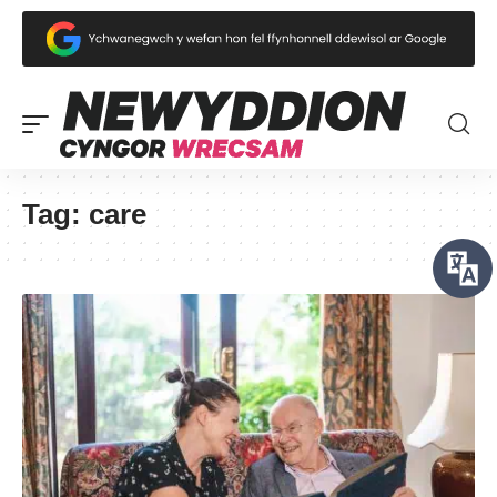
Tag:
care