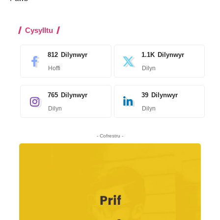
Cysylltu
812
Dilynwyr
1.1K
Dilynwyr
Hoffi
Dilyn
765
Dilynwyr
39
Dilynwyr
Dilyn
Dilyn
- Cofrestru -