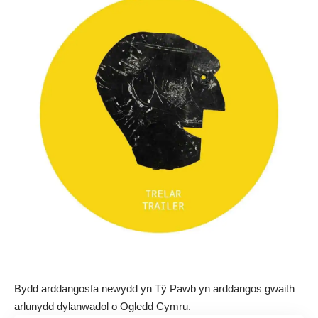
Bydd arddangosfa newydd yn Tŷ Pawb yn arddangos gwaith
arlunydd dylanwadol o Ogledd Cymru.