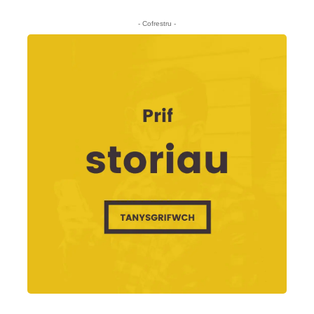
- Cofrestru -