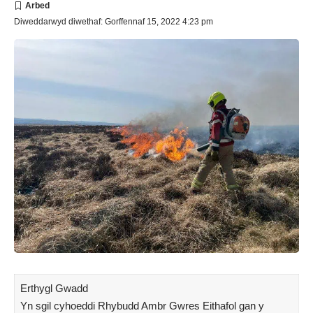
Diweddarwyd diwethaf: Gorffennaf 15, 2022 4:23 pm
Erthygl Gwadd
Yn sgil cyhoeddi Rhybudd Ambr Gwres Eithafol gan y