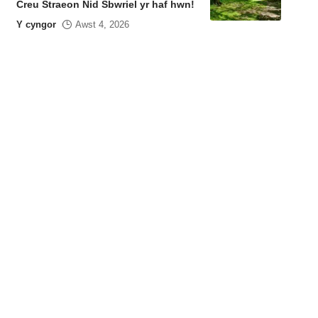
Creu Straeon Nid Sbwriel yr haf hwn!
Y cyngor
Awst 4, 2026