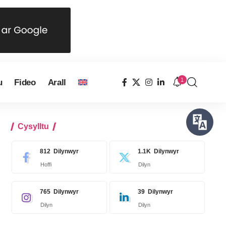
1
u
Fideo
Arall
Cysylltu
812
Dilynwyr
1.1K
Dilynwyr
Hoffi
Dilyn
765
Dilynwyr
39
Dilynwyr
Dilyn
Dilyn