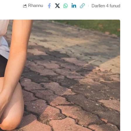
Rhannu
Darllen 4 funud