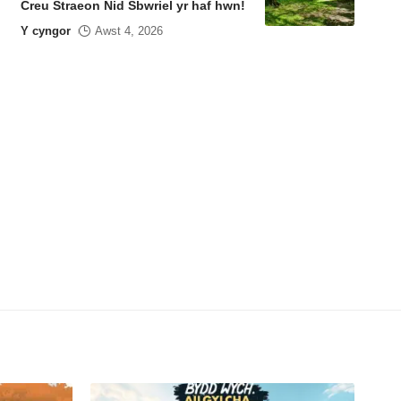
Creu Straeon Nid Sbwriel yr haf hwn!
Y cyngor
Awst 4, 2026