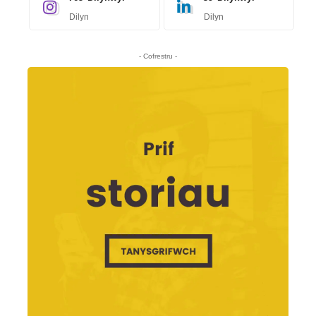
Dilyn
Dilyn
- Cofrestru -