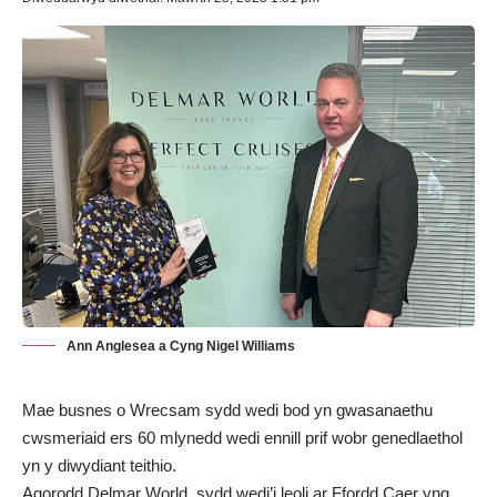
Ann Anglesea a Cyng Nigel Williams
Mae busnes o Wrecsam sydd wedi bod yn gwasanaethu
cwsmeriaid ers 60 mlynedd wedi ennill prif wobr genedlaethol
yn y diwydiant teithio.
Agorodd
Delmar World
, sydd wedi’i leoli ar Ffordd Caer yng