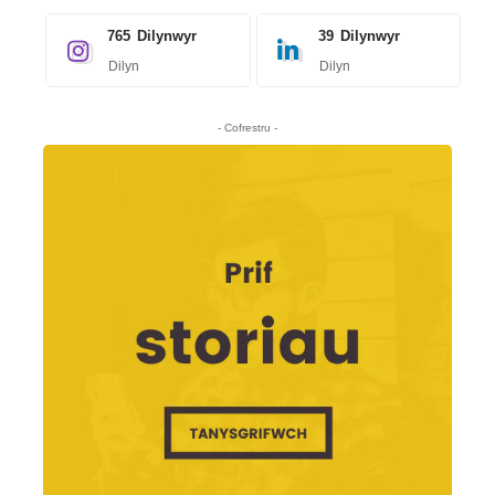
765
Dilynwyr
39
Dilynwyr
Dilyn
Dilyn
- Cofrestru -