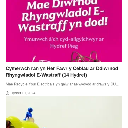
Cymerwch ran yn Her Fawr y Ceblau ar Ddiwrnod
Rhyngwladol E-Wastraff (14 Hydref)
Mae Recycle Your Electricals yn galw ar aelwydydd ar draws y DU…
Hydref 10, 2024