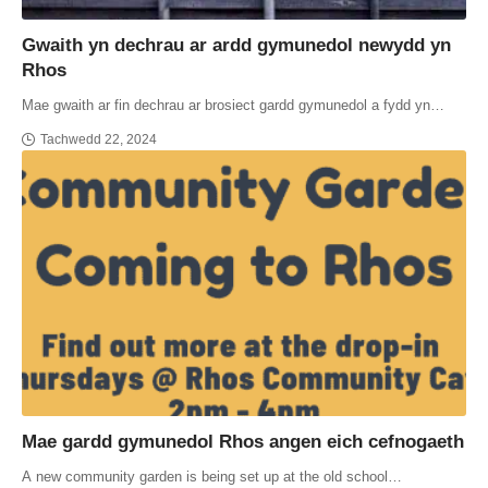
Gwaith yn dechrau ar ardd gymunedol newydd yn
Rhos
Mae gwaith ar fin dechrau ar brosiect gardd gymunedol a fydd yn…
Tachwedd 22, 2024
Mae gardd gymunedol Rhos angen eich cefnogaeth
A new community garden is being set up at the old school…