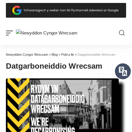
Newyddion Cyngor Wrecsam
>
Blog
>
Pobl a lle
>
Datgarboneiddio Wrecsam
Datgarboneiddio Wrecsam