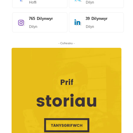
Hoffi
Dilyn
765
Dilynwyr
39
Dilynwyr
Dilyn
Dilyn
- Cofrestru -