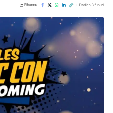
Rhannu
Darllen 3 funud