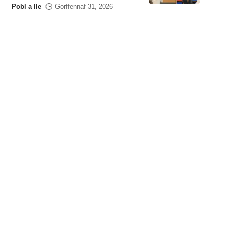
Pobl a lle
Gorffennaf 31, 2026