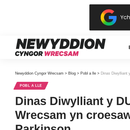
Newyddion Cyngor Wrecsam
>
Blog
>
Pobl a lle
>
Dinas Diwylliant
POBL A LLE
Dinas Diwylliant y 
Wrecsam yn croesaw
Parkinson