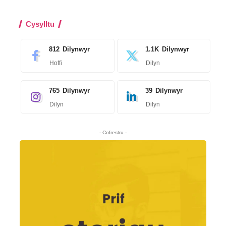
Cysylltu
812
Dilynwyr
1.1K
Dilynwyr
Hoffi
Dilyn
765
Dilynwyr
39
Dilynwyr
Dilyn
Dilyn
- Cofrestru -