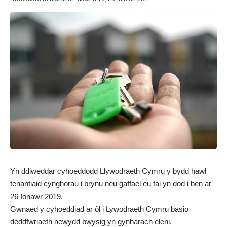
Yn ddiweddar cyhoeddodd Llywodraeth Cymru y bydd hawl
tenantiaid cynghorau i brynu neu gaffael eu tai yn dod i ben ar
26 Ionawr 2019.
Gwnaed y cyhoeddiad ar ôl i Lywodraeth Cymru basio
deddfwriaeth newydd bwysig yn gynharach eleni.