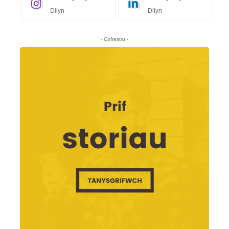
Dilyn
Dilyn
- Cofrestru -