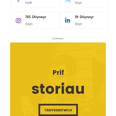
Hoffi
Dilyn
765
Dilynwyr
39
Dilynwyr
Dilyn
Dilyn
- Cofrestru -