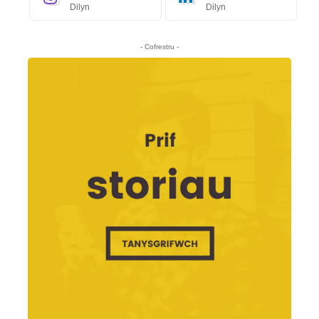
Dilyn
Dilyn
- Cofrestru -