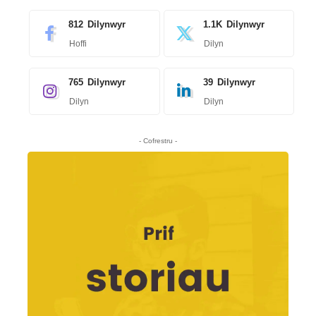
812
Dilynwyr
1.1K
Dilynwyr
Hoffi
Dilyn
765
Dilynwyr
39
Dilynwyr
Dilyn
Dilyn
- Cofrestru -