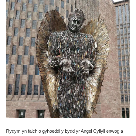
Rydym yn falch o gyhoeddi y bydd yr Angel Cyllyll enwog a