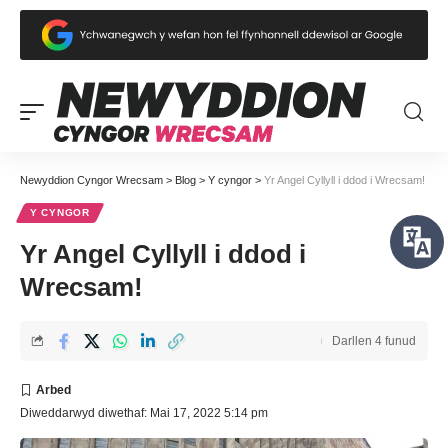
Newyddion Cyngor Wrecsam
>
Blog
>
Y cyngor
>
Yr Angel Cyllyll i ddod i Wrecsam!
Y CYNGOR
Yr Angel Cyllyll i ddod i
Wrecsam!
Darllen 4 funud
Diweddarwyd diwethaf: Mai 17, 2022 5:14 pm