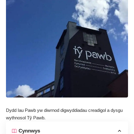
Dydd Iau Pawb yw diwrnod digwyddiadau creadigol a dysgu
wythnosol Tŷ Pawb.
Cynnwys