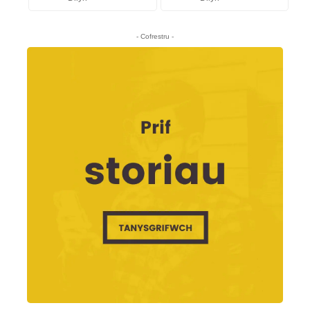
- Cofrestru -