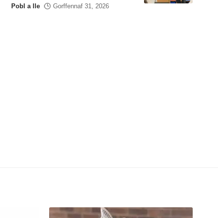
Pobl a lle
Gorffennaf 31, 2026