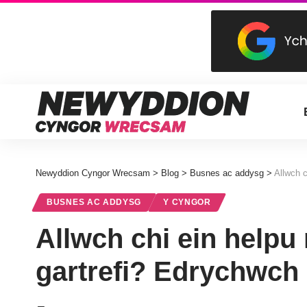
Newyddion Cyngor Wrecsam
>
Blog
>
Busnes ac addysg
>
Allwch c
BUSNES AC ADDYSG
Y CYNGOR
Allwch chi ein helpu 
gartrefi? Edrychwch