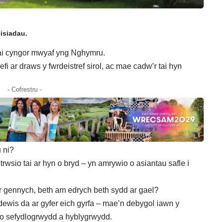
isiadau.
ai cyngor mwyaf yng Nghymru.
efi ar draws y fwrdeistref sirol, ac mae cadw’r tai hyn
- Cofrestru -
u ni?
rwsio tai ar hyn o bryd
– yn amrywio o asiantau safle i
ir gennych, beth am edrych beth sydd ar gael?
ddewis da ar gyfer eich gyrfa – mae’n debygol iawn y
 o sefydlogrwydd a hyblygrwydd.