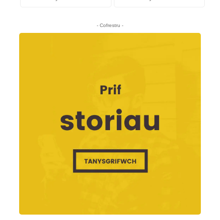
- Cofrestru -