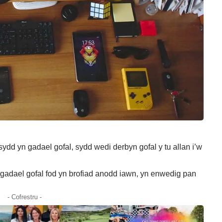
dd yn gadael gofal, sydd wedi derbyn gofal y tu allan i’w
gadael gofal fod yn brofiad anodd iawn, yn enwedig pan
- Cofrestru -