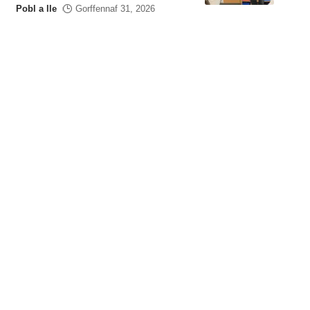
Pobl a lle
Gorffennaf 31, 2026