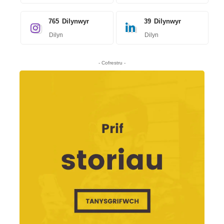
765
Dilynwyr
39
Dilynwyr
Dilyn
Dilyn
- Cofrestru -