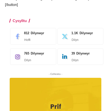
[/button]
Cysylltu
812
Dilynwyr
1.1K
Dilynwyr
Hoffi
Dilyn
765
Dilynwyr
39
Dilynwyr
Dilyn
Dilyn
- Cofrestru -