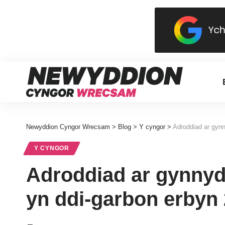
Newyddion Cyngor Wrecsam
>
Blog
>
Y cyngor
>
Adroddiad ar gynn
Y CYNGOR
Adroddiad ar gynnydd
yn ddi-garbon erbyn