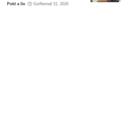
Pobl a lle
Gorffennaf 31, 2026