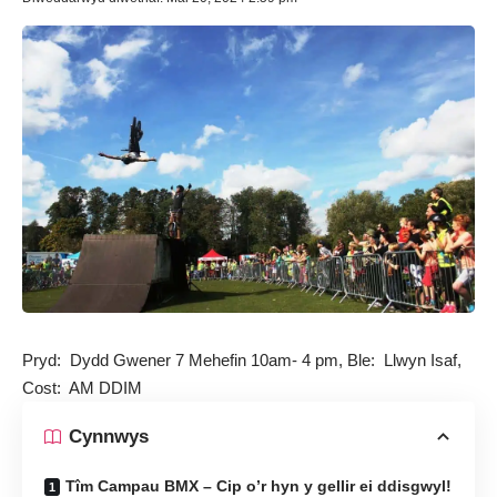
Pryd: Dydd Gwener 7 Mehefin 10am- 4 pm, Ble: Llwyn Isaf,
Cost: AM DDIM
Cynnwys
Tîm Campau BMX – Cip o’r hyn y gellir ei ddisgwyl!