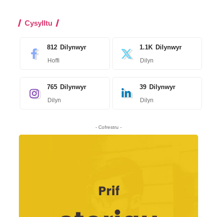
Cysylltu
812
Dilynwyr
1.1K
Dilynwyr
Hoffi
Dilyn
765
Dilynwyr
39
Dilynwyr
Dilyn
Dilyn
- Cofrestru -