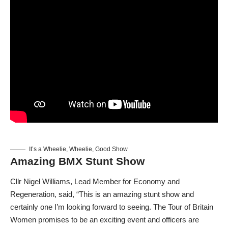
It’s a Wheelie, Wheelie, Good Show
Amazing BMX Stunt Show
Cllr Nigel Williams, Lead Member for Economy and
Regeneration, said, “This is an amazing stunt show and
certainly one I’m looking forward to seeing. The Tour of Britain
Women promises to be an exciting event and officers are