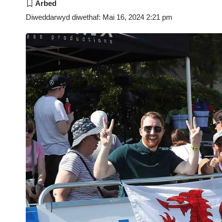
Diweddarwyd diwethaf: Mai 16, 2024 2:21 pm