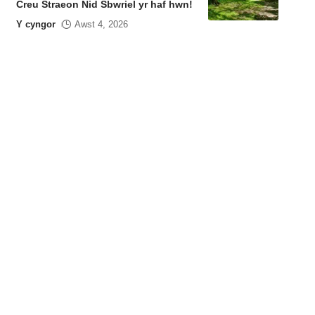
Creu Straeon Nid Sbwriel yr haf hwn!
Y cyngor
Awst 4, 2026