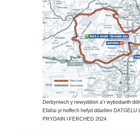
Derbyniwch y newyddion a’r wybodaeth ddi
Efallai yr hoffech hefyd ddarllen
DATGELU 
PRYDAIN I FERCHED 2024