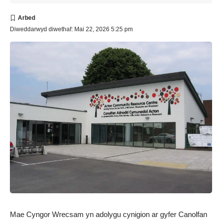
Diweddarwyd diwethaf: Mai 22, 2026 5:25 pm
Mae Cyngor Wrecsam yn adolygu cynigion ar gyfer Canolfan