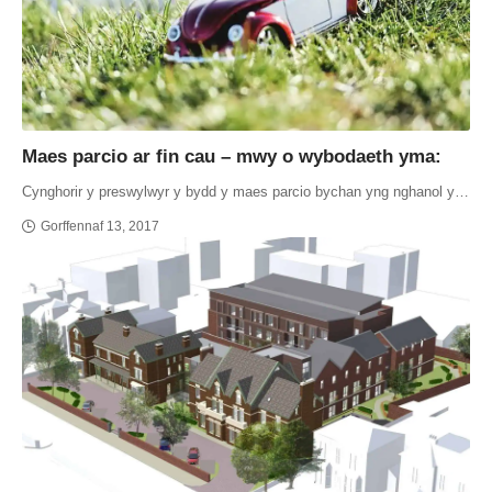
Maes parcio ar fin cau – mwy o wybodaeth yma:
Cynghorir y preswylwyr y bydd y maes parcio bychan yng nghanol y…
Gorffennaf 13, 2017