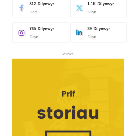
812
Dilynwyr
1.1K
Dilynwyr
Hoffi
Dilyn
765
Dilynwyr
39
Dilynwyr
Dilyn
Dilyn
- Cofrestru -