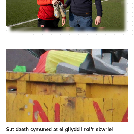
Sut daeth cymuned at ei gilydd i roi’r sbwriel