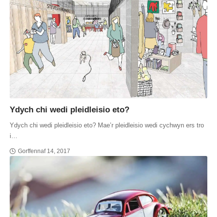
Ydych chi wedi pleidleisio eto?
Ydych chi wedi pleidleisio eto? Mae’r pleidleisio wedi cychwyn ers tro
i…
Gorffennaf 14, 2017