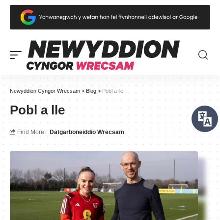
Newyddion Cyngor Wrecsam
>
Blog
>
Pobl a lle
Pobl a lle
Find More:
Datgarboneiddio Wrecsam