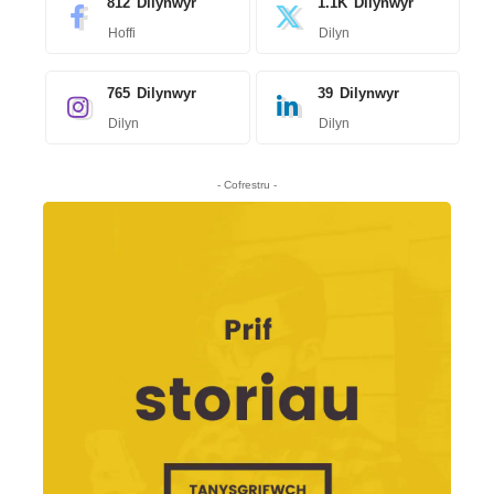
812
Dilynwyr
1.1K
Dilynwyr
Hoffi
Dilyn
765
Dilynwyr
39
Dilynwyr
Dilyn
Dilyn
- Cofrestru -