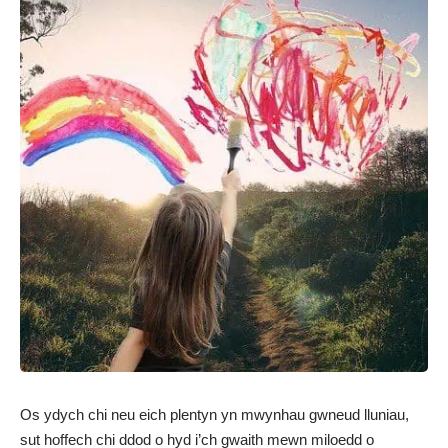
Os ydych chi neu eich plentyn yn mwynhau gwneud lluniau,
sut hoffech chi ddod o hyd i’ch gwaith mewn miloedd o