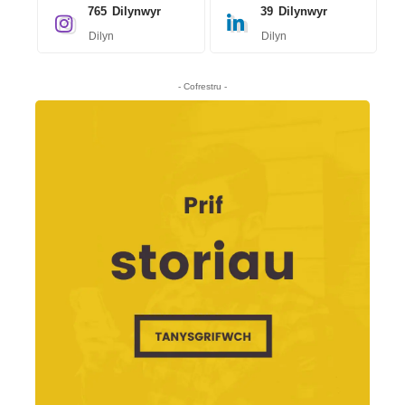
765
Dilynwyr
39
Dilynwyr
Dilyn
Dilyn
- Cofrestru -