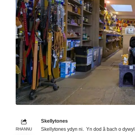
Skellytones
Skellytones ydyn ni. Yn dod â bach o dywyll
RHANNU