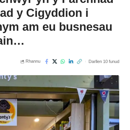
ad y Cigyddion i
hym am eu busnesau
nain…
Rhannu
Darllen 10 funud