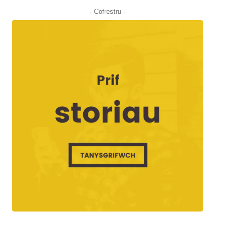
- Cofrestru -