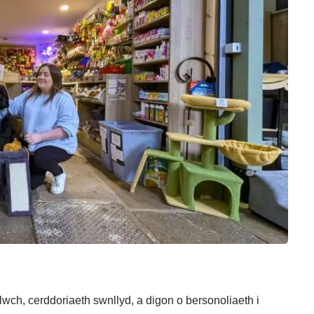
wch, cerddoriaeth swnllyd, a digon o bersonoliaeth i