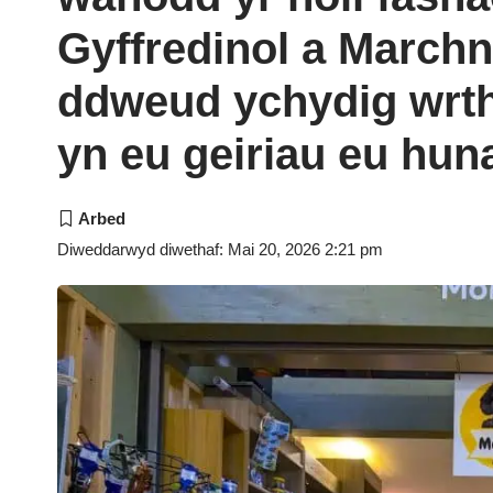
Gyffredinol a Marchn
ddweud ychydig wrt
yn eu geiriau eu hu
Diweddarwyd diwethaf: Mai 20, 2026 2:21 pm