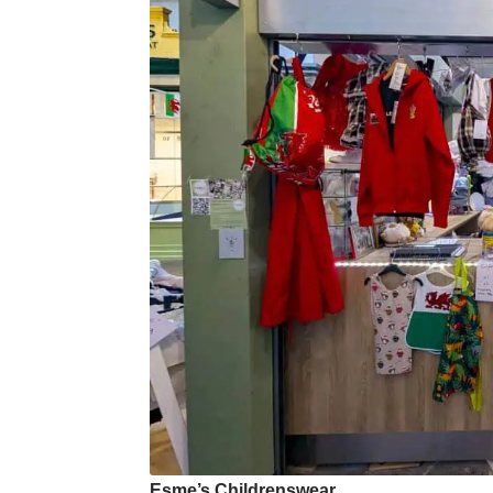
Esme’s Childrenswear