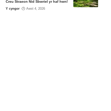
Creu Straeon Nid Sbwriel yr haf hwn!
Y cyngor
Awst 4, 2026