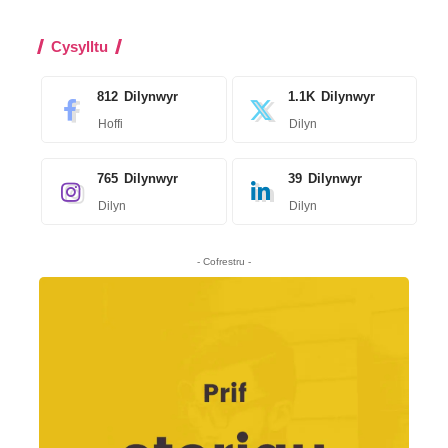
Cysylltu
812
Dilynwyr
1.1K
Dilynwyr
Hoffi
Dilyn
765
Dilynwyr
39
Dilynwyr
Dilyn
Dilyn
- Cofrestru -