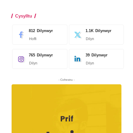
Cysylltu
812
Dilynwyr
1.1K
Dilynwyr
Hoffi
Dilyn
765
Dilynwyr
39
Dilynwyr
Dilyn
Dilyn
- Cofrestru -