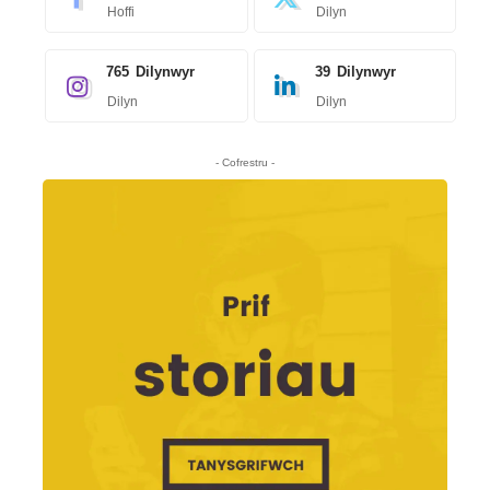
Hoffi
Dilyn
765
Dilynwyr
39
Dilynwyr
Dilyn
Dilyn
- Cofrestru -