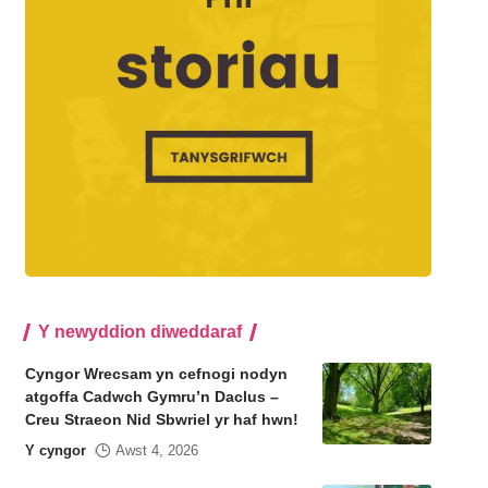
Y newyddion diweddaraf
Cyngor Wrecsam yn cefnogi nodyn
atgoffa Cadwch Gymru’n Daclus –
Creu Straeon Nid Sbwriel yr haf hwn!
Y cyngor
Awst 4, 2026