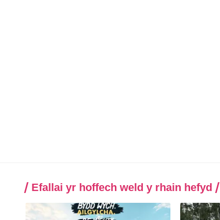
Efallai yr hoffech weld y rhain hefyd